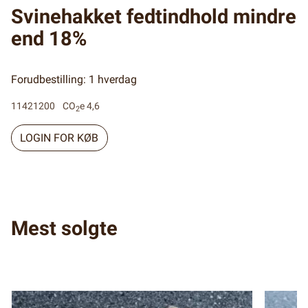
Svinehakket fedtindhold mindre
end 18%
Forudbestilling: 1 hverdag
11421200
CO
e 4,6
2
LOGIN FOR KØB
Mest solgte